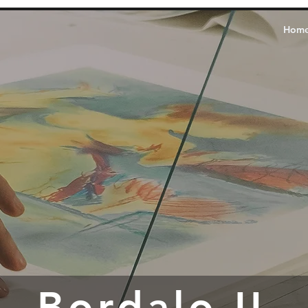
Hom
Bordalo II