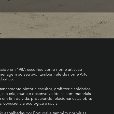
ascido em 1987, escolheu como nome artístico
omenagem ao seu avô, também ele de nome Artur
plástico.
taneamente pintor e escultor, graffitter e soldador.
, ele cria, reúne e desenvolve ideias com materiais
 em fim de vida, procurando relacionar estas obras
e, consciência ecológica e social.
tão espalhadas por Portugal e também por várias