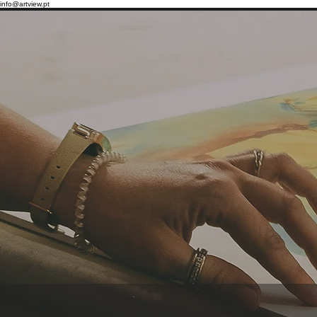
info@artview.pt