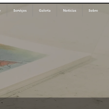
e
Serviços
Galeria
Notícias
Sobre